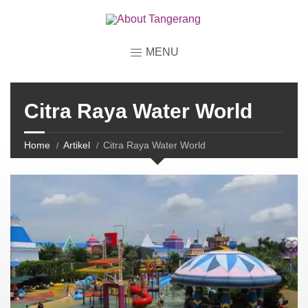
MENU
Citra Raya Water World
Home
Artikel
Citra Raya Water World